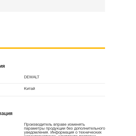
ия
DEWALT
Китай
мация
Производитель вправе изменять
параметры продукции без дополнительного
уведомления. Информация о технических