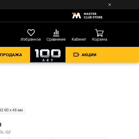
Кабинет
Избранное
Сравнение
Корзина
СПРОДАЖА
АКЦИИ
2 60 x 46 мм
м
0L-QZ