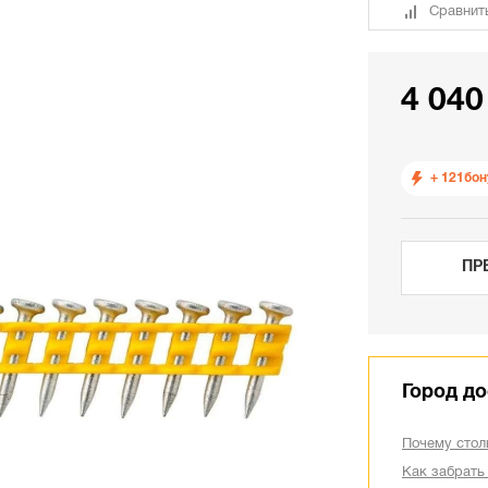
Сравнит
4 040
+ 121
бон
ПР
Город до
Почему стол
Как забрать