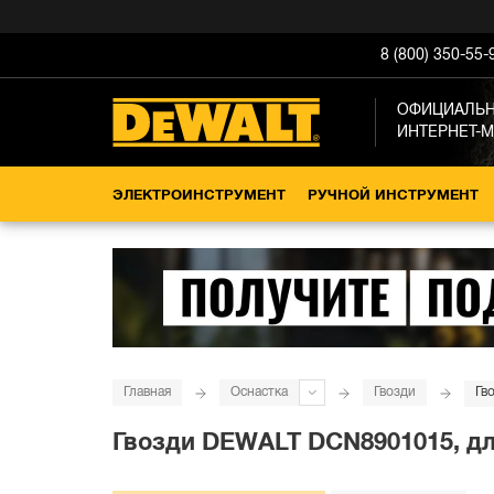
8 (800) 350-55-
ОФИЦИАЛЬ
ИНТЕРНЕТ-
ЭЛЕКТРОИНСТРУМЕНТ
РУЧНОЙ ИНСТРУМЕНТ
Главная
Оснастка
Гвозди
Гв
Гвозди DEWALT DCN8901015, для