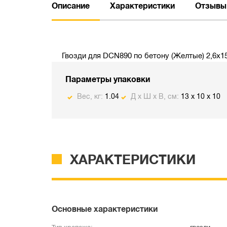
Описание
Характеристики
Отзывы
Гвозди для DCN890 по бетону (Желтые) 2,6х15
Параметры упаковки
Вес, кг:
1.04
Д х Ш х В, см:
13 x 10 x 10
ХАРАКТЕРИСТИКИ
Основные характеристики