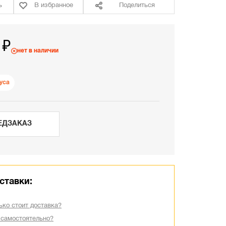
ь
В избранное
Поделиться
 ₽
нет в наличии
уса
ЕДЗАКАЗ
ставки:
ько стоит доставка?
 самостоятельно?