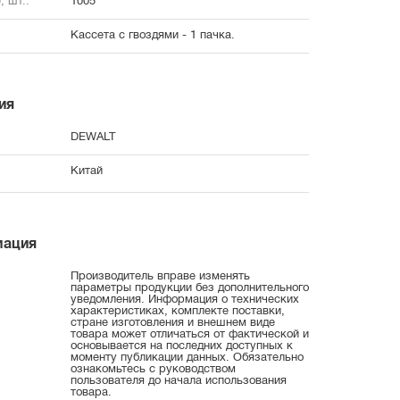
, шт.:
1005
Кассета с гвоздями - 1 пачка.
ия
DEWALT
Китай
мация
Производитель вправе изменять
параметры продукции без дополнительного
уведомления. Информация о технических
характеристиках, комплекте поставки,
стране изготовления и внешнем виде
товара может отличаться от фактической и
основывается на последних доступных к
моменту публикации данных. Обязательно
ознакомьтесь с руководством
пользователя до начала использования
товара.