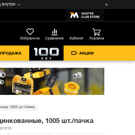
три →
Кабинет
Избранное
Сравнение
Корзина
СПРОДАЖА
АКЦИИ
ные, 1005 шт./пачка
цинкованные, 1005 шт./пачка
01015