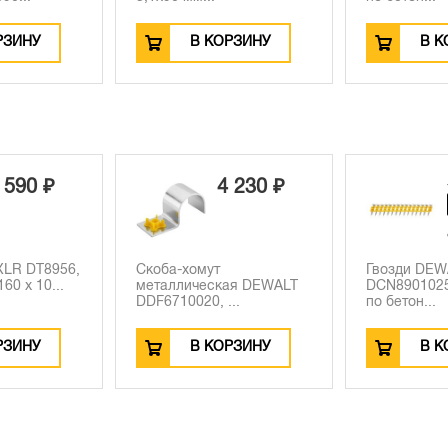
РЗИНУ
В КОРЗИНУ
В К
5 350 ₽
 230 ₽
-640 ₽
4 710 ₽
Гвозди DEWALT
Аккумулято
ая DEWALT
DCN8901025, для DCN890
гвоздезаби
..
по бетон...
DEWALT...
РЗИНУ
В КОРЗИНУ
В К