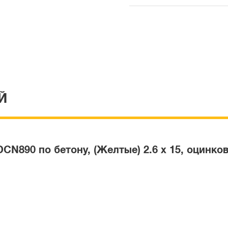
Й
N890 по бетону, (Желтые) 2.6 x 15, оцинков