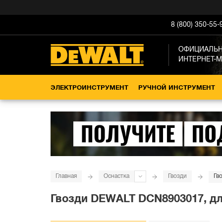
8 (800) 350-55-
ОФИЦИАЛЬ
ИНТЕРНЕТ-
ЭЛЕКТРОИНСТРУМЕНТ
РУЧНОЙ ИНСТРУМЕНТ
Главная
Оснастка
Гвозди
Гв
Гвозди DEWALT DCN8903017, для