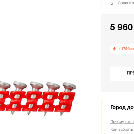
Сравнит
5 960
+ 179
бон
ПР
Город до
Почему стол
Как забрать