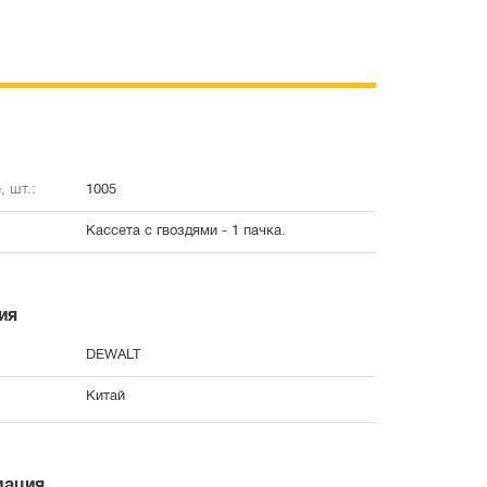
, шт.:
1005
Кассета с гвоздями - 1 пачка.
ия
DEWALT
Китай
мация