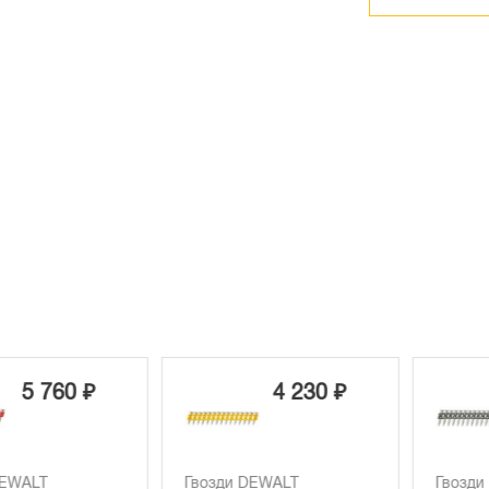
 760 ₽
4 230 ₽
LT
Гвозди DEWALT
Гвозди DEW