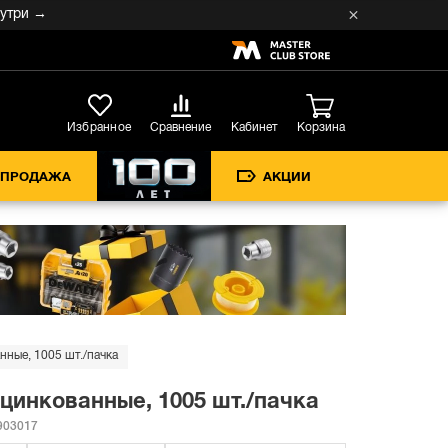
и →
Кабинет
Избранное
Сравнение
Корзина
СПРОДАЖА
АКЦИИ
нные, 1005 шт./пачка
оцинкованные, 1005 шт./пачка
03017