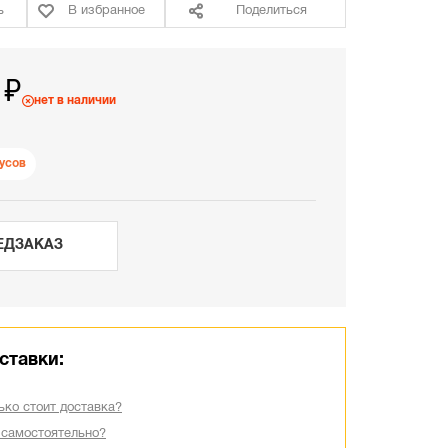
ь
В избранное
Поделиться
 ₽
нет в наличии
усов
ЕДЗАКАЗ
ставки:
ько стоит доставка?
 самостоятельно?