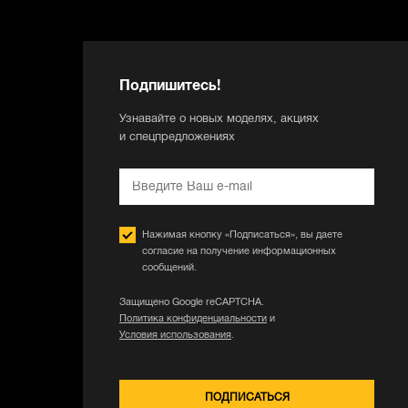
Подпишитесь!
Узнавайте о новых моделях, акциях
и спецпредложениях
Нажимая кнопку «Подписаться», вы даете
согласие на получение информационных
сообщений.
Защищено Google reCAPTCHA.
Политика конфиденциальности
и
Условия использования
.
ПОДПИСАТЬСЯ