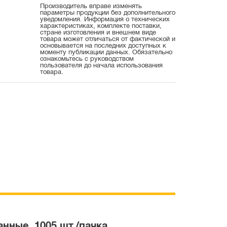
Производитель вправе изменять
параметры продукции без дополнительного
уведомления. Информация о технических
характеристиках, комплекте поставки,
стране изготовления и внешнем виде
товара может отличаться от фактической и
основывается на последних доступных к
моменту публикации данных. Обязательно
ознакомьтесь с руководством
пользователя до начала использования
товара.
анные, 1005 шт./пачка