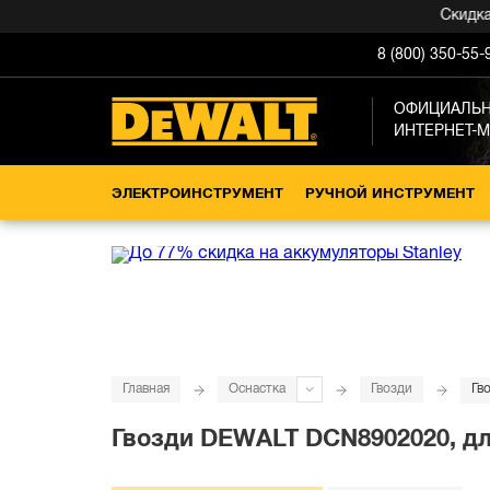
Скидка -15
8 (800) 350-55-
ОФИЦИАЛЬ
ИНТЕРНЕТ-
ЭЛЕКТРОИНСТРУМЕНТ
РУЧНОЙ ИНСТРУМЕНТ
Главная
Оснастка
Гвозди
Гв
Гвозди DEWALT DCN8902020, для