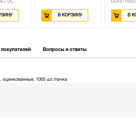
LT DC...
DDF6710020,
РЗИНУ
В КОРЗИНУ
В К
 покупателей
Вопросы и ответы
, оцинкованные, 1005 шт./пачка