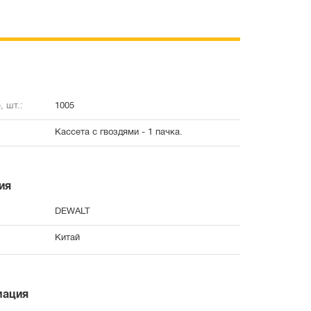
, шт.:
1005
Кассета с гвоздями - 1 пачка.
ия
DEWALT
Китай
мация