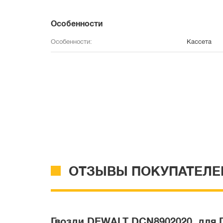
Особенности
Особенности:
Кассета
ОТЗЫВЫ ПОКУПАТЕЛЕ
Гвозди DEWALT DCN8902020, для DC