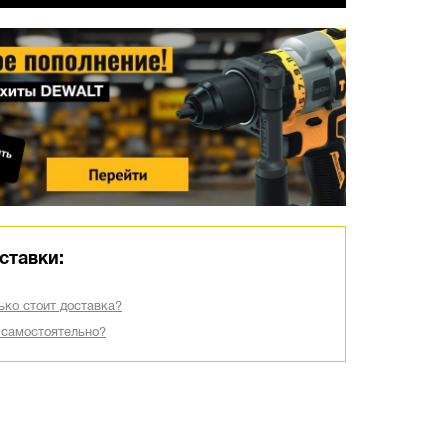
ставки:
ько стоит доставка?
 самостоятельно?