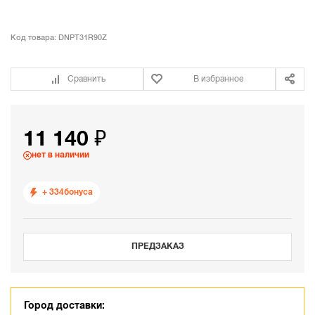
Код товара:
DNPT31R90Z
Сравнить
В избранное
11 140 ₽
нет в наличии
+ 334
бонуса
ПРЕДЗАКАЗ
Город доставки: