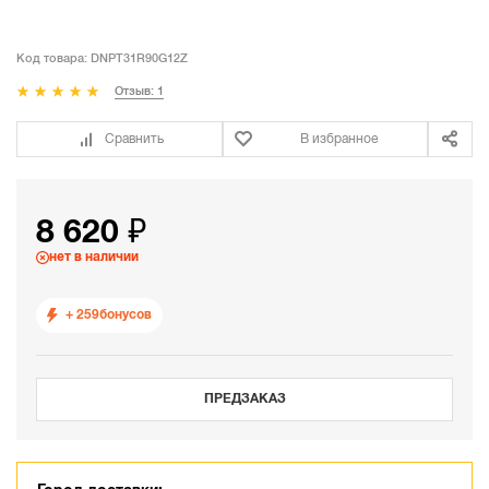
Код товара:
DNPT31R90G12Z
Отзыв: 1
Сравнить
В избранное
8 620 ₽
нет в наличии
+ 259
бонусов
ПРЕДЗАКАЗ