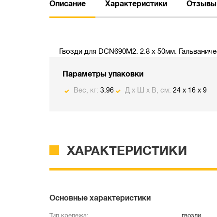
Описание
Характеристики
Отзывы
Гвозди для DCN690M2. 2.8 x 50мм. Гальваниче
Параметры упаковки
Вес, кг:
3.96
Д х Ш х В, см:
24 x 16 x 9
ХАРАКТЕРИСТИКИ
Основные характеристики
Тип крепежа:
гвозди