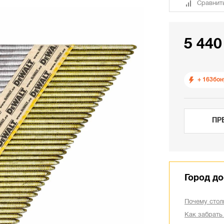
Сравнит
5 440
+ 163
бон
ПР
Город до
Почему стол
Как забрать