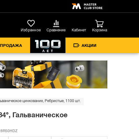
Кабинет
Избранное
Сравнение
Корзина
СПРОДАЖА
АКЦИИ
ваническое цинкование, Ребристые, 1100 шт.
34°, Гальваническое
28R50HDZ