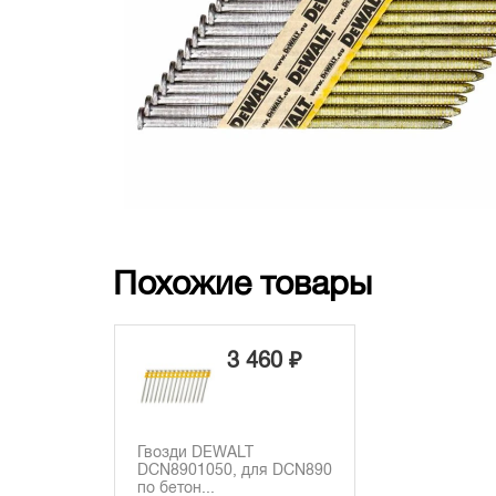
Похожие товары
3 460 ₽
Гвозди DEWALT
DCN8901050, для DCN890
по бетон...