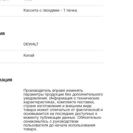
Кассета с гвоздями - 1 пачка.
ия
DEWALT
Китай
мация
Производитель вправе изменять
параметры продукции без дополнительного
уведомления. Информация о технических
характеристиках, комплекте поставки,
стране изготовления и внешнем виде
товара может отличаться от фактической и
основывается на последних доступных к
моменту публикации данных. Обязательно
ознакомьтесь с руководством
пользователя до начала использования
товара.