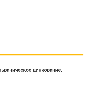
льваническое цинкование,