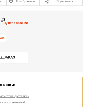
ь
В избранное
Поделиться
 ₽
нет в наличии
уса
ЕДЗАКАЗ
ставки:
ько стоит доставка?
 самостоятельно?