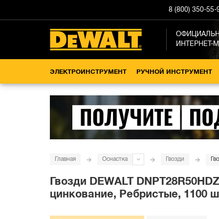
8 (800) 350-55-
ОФИЦИАЛЬ
ИНТЕРНЕТ-
ЭЛЕКТРОИНСТРУМЕНТ
РУЧНОЙ ИНСТРУМЕНТ
Главная
Оснастка
Гвозди
Гв
Гвозди DEWALT DNPT28R50HDZ, д
цинкование, Ребристые, 1100 ш