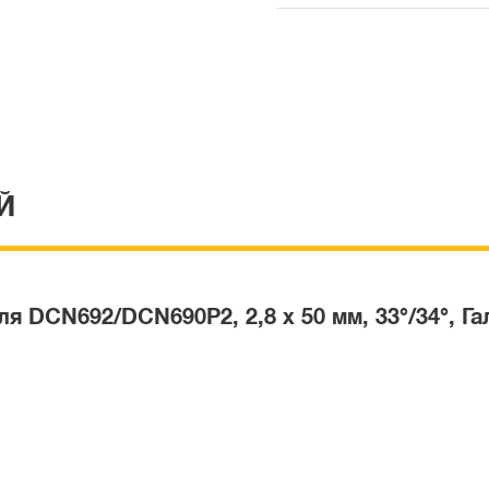
Й
 DCN692/DCN690P2, 2,8 x 50 мм, 33°/34°, Га