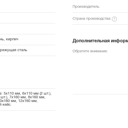
Производитель:
Страна производства:
нь, кирпич
Дополнительная инфор
режущая сталь
Обратите внимание:
: 5x110 мм, 6x110 мм (2 шт.),
 шт.), 7x160 мм, 8x160 мм,
0x160 мм, 12x160 мм;
й кейс.