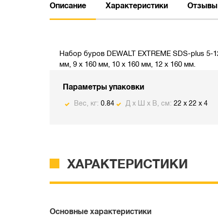
Описание
Характеристики
Отзывы
Набор буров DEWALT EXTREME SDS-plus 5-12мм 10
мм, 9 x 160 мм, 10 x 160 мм, 12 x 160 мм.
Параметры упаковки
Вес, кг:
0.84
Д х Ш х В, см:
22 x 22 x 4
ХАРАКТЕРИСТИКИ
Основные характеристики