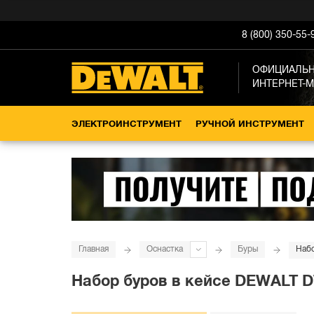
8 (800) 350-55-
ОФИЦИАЛЬ
ИНТЕРНЕТ-
ЭЛЕКТРОИНСТРУМЕНТ
РУЧНОЙ ИНСТРУМЕНТ
Главная
Оснастка
Буры
Набо
Набор буров в кейсе DEWALT D