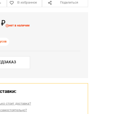
ь
В избранное
Поделиться
 ₽
нет в наличии
усов
ЕДЗАКАЗ
ставки:
ько стоит доставка?
 самостоятельно?