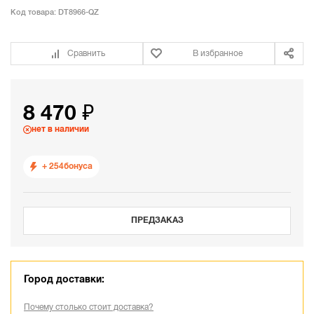
Код товара:
DT8966-QZ
Сравнить
В избранное
8 470 ₽
нет в наличии
+ 254
бонуса
ПРЕДЗАКАЗ
Город доставки:
Почему столько стоит доставка?