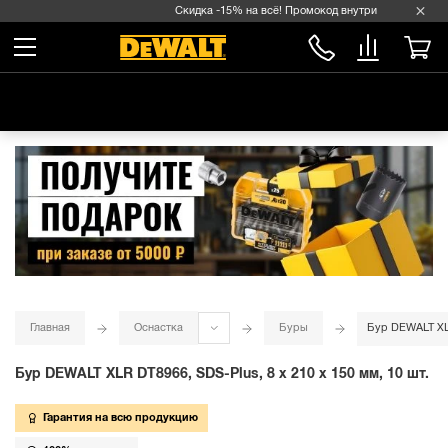
Скидка -15% на всё! Промокод внутри →
Главная
Оснастка
Буры
Бур DEWALT XLR
Бур DEWALT XLR DT8966, SDS-Plus, 8 x 210 x 150 мм, 10 шт.
Гарантия на всю продукцию