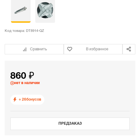
Код товара:
DT8914-QZ
Сравнить
В избранное
860 ₽
нет в наличии
+ 26
бонусов
ПРЕДЗАКАЗ