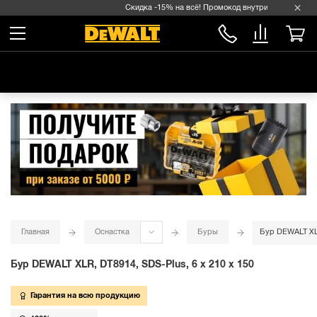
Скидка -15% на всё! Промокод внутри →
Главная
Оснастка
Буры
Бур DEWALT XLR
Бур DEWALT XLR, DT8914, SDS-Plus, 6 x 210 x 150
Гарантия на всю продукцию