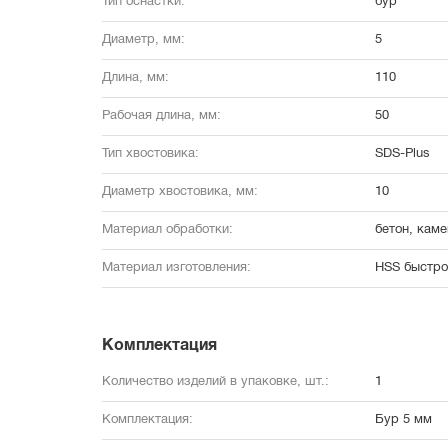
Тип оснастки:
бур
Диаметр, мм:
5
Длина, мм:
110
Рабочая длина, мм:
50
Тип хвостовика:
SDS-Plus
Диаметр хвостовика, мм:
10
Материал обработки:
бетон, каме
Материал изготовления:
HSS быстро
Комплектация
Количество изделий в упаковке, шт.:
1
Комплектация:
Бур 5 мм