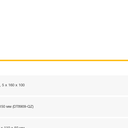
 5 x 160 x 100
150 мм (DT8909-QZ)