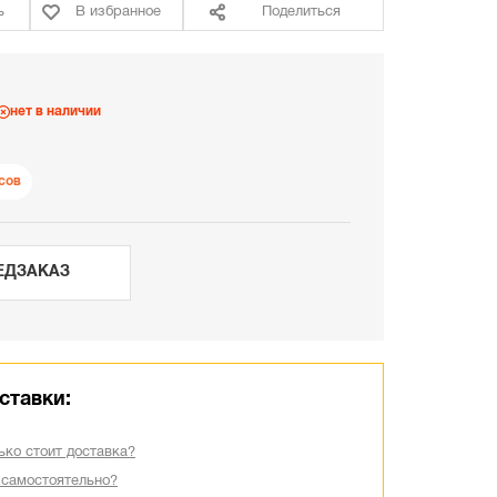
ь
В избранное
Поделиться
нет в наличии
сов
ЕДЗАКАЗ
ставки:
ько стоит доставка?
 самостоятельно?