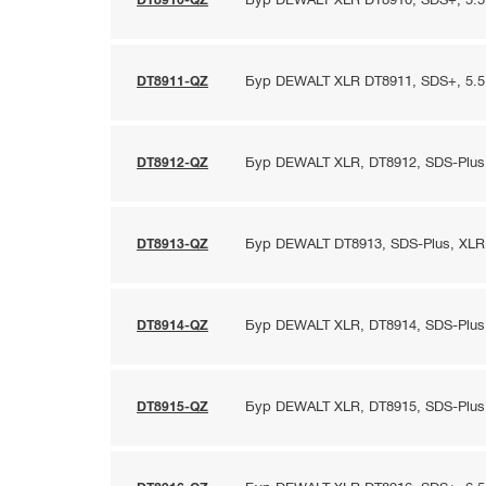
DT8910-QZ
Бур DEWALT XLR DT8910, SDS+, 5.5 
DT8911-QZ
Бур DEWALT XLR DT8911, SDS+, 5.5 
DT8912-QZ
Бур DEWALT XLR, DT8912, SDS-Plus,
DT8913-QZ
Бур DEWALT DT8913, SDS-Plus, XLR, п
DT8914-QZ
Бур DEWALT XLR, DT8914, SDS-Plus,
DT8915-QZ
Бур DEWALT XLR, DT8915, SDS-Plus,