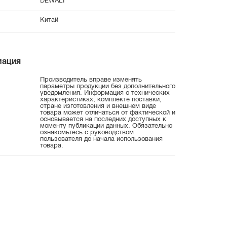
DEWALT
Китай
мация
Производитель вправе изменять
параметры продукции без дополнительного
уведомления. Информация о технических
характеристиках, комплекте поставки,
стране изготовления и внешнем виде
товара может отличаться от фактической и
основывается на последних доступных к
моменту публикации данных. Обязательно
ознакомьтесь с руководством
пользователя до начала использования
товара.