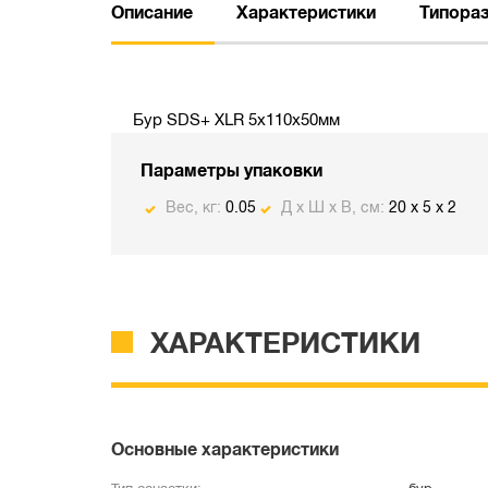
Описание
Характеристики
Типора
Бур SDS+ XLR 5х110х50мм
Параметры упаковки
Вес, кг:
0.05
Д х Ш х В, см:
20 x 5 x 2
ХАРАКТЕРИСТИКИ
Основные характеристики