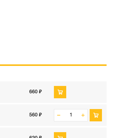
660 ₽
560 ₽