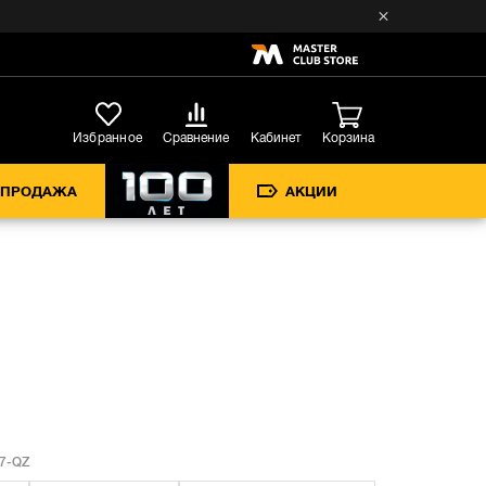
Кабинет
Избранное
Сравнение
Корзина
СПРОДАЖА
АКЦИИ
7-QZ