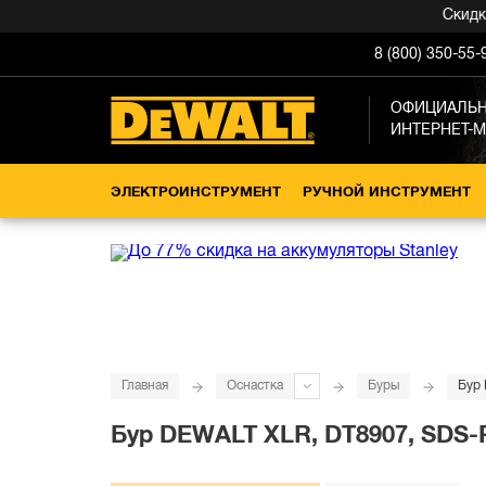
Скидка -1
8 (800) 350-55-
ОФИЦИАЛЬ
ИНТЕРНЕТ-
ЭЛЕКТРОИНСТРУМЕНТ
РУЧНОЙ ИНСТРУМЕНТ
Главная
Оснастка
Буры
Бур 
Бур DEWALT XLR, DT8907, SDS-Pl