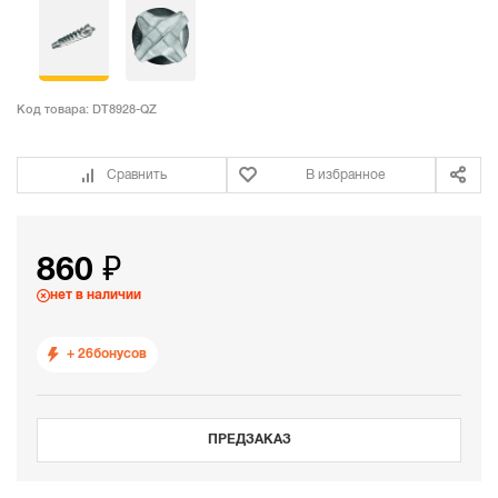
Код товара:
DT8928-QZ
Сравнить
В избранное
860 ₽
нет в наличии
+ 26
бонусов
ПРЕДЗАКАЗ