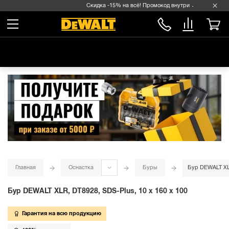
Скидка -15% на всё! Промокод внутри →
Главная
Оснастка
Буры
Бур DEWALT XLR
Бур DEWALT XLR, DT8928, SDS-Plus, 10 x 160 x 100
Гарантия на всю продукцию