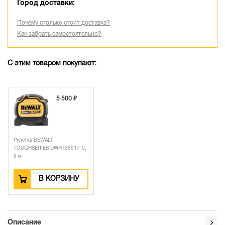
Город доставки:
Почему столько стоит доставка?
Как забрать самостоятельно?
С этим товаром покупают:
5 500 ₽
Рулетка DEWALT
TOUGHSERIES DWHT36917-0,
5 м
В КОРЗИНУ
Описание