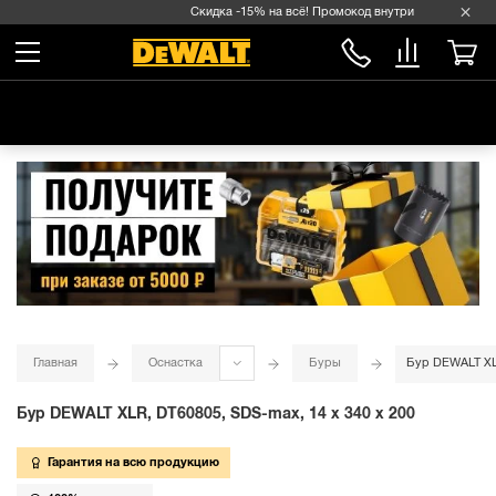
Скидка -15% на всё! Промокод внутри →
Главная
Оснастка
Буры
Бур DEWALT XLR
Бур DEWALT XLR, DT60805, SDS-max, 14 x 340 x 200
Гарантия на всю продукцию