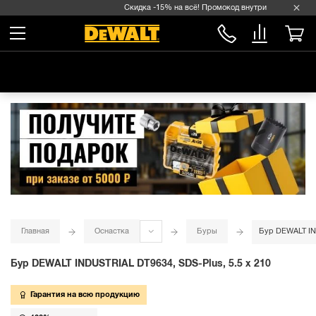
Скидка -15% на всё! Промокод внутри →
Главная
Оснастка
Буры
Бур DEWALT IND
Бур DEWALT INDUSTRIAL DT9634, SDS-Plus, 5.5 x 210
Гарантия на всю продукцию