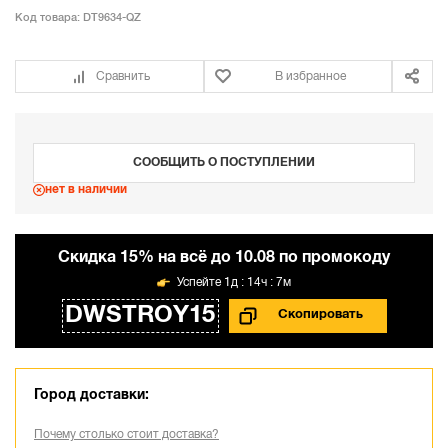
Код товара:
DT9634-QZ
Сравнить
В избранное
СООБЩИТЬ О ПОСТУПЛЕНИИ
нет в наличии
Cкидка 15% на всё до 10.08 по промокоду
1д : 14ч : 7м
DWSTROY15
Город доставки:
Почему столько стоит доставка?