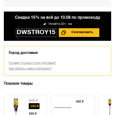
Cкидка 15% на всё до 10.08 по промокоду
20ч : 4м
DWSTROY15
Город доставки:
Почему столько стоит доставка?
Как забрать самостоятельно?
Похожие товары
640 ₽
480 ₽
-250 ₽
390 ₽