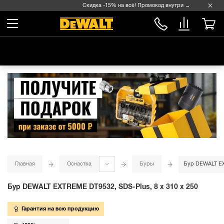
Скидка -15% на всё! Промокод внутри →
Главная
Оснастка
Буры
Бур DEWALT EXT
Бур DEWALT EXTREME DT9532, SDS-Plus, 8 x 310 x 250
Гарантия на всю продукцию