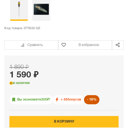
Код товара:
DT9532-QZ
Сравнить
В избранное
1 890 ₽
1 590 ₽
в наличии
Вы экономите
300
₽!
+ 48
бонусов
16%
В КОРЗИНУ