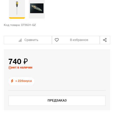
Код товара:
DT9531-QZ
Сравнить
В избранное
740 ₽
нет в наличии
+ 22
бонуса
ПРЕДЗАКАЗ