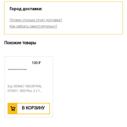
Город доставки:
Почему столько стоит доставка?
Как забрать самостоятельно?
Похожие товары
130 ₽
Бур DEWALT INDUSTRIAL
DT9631, SDS-Plus, 5 x 1...
В КОРЗИНУ