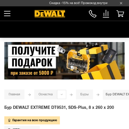
Скидка -15% на всё! Промокод внутри →
Главная
Оснастка
Буры
Бур DEWALT EXT
Бур DEWALT EXTREME DT9531, SDS-Plus, 8 x 260 x 200
Гарантия на всю продукцию