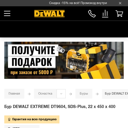
Скидка -15% на всё! Промокод внутри →
Главная
Оснастка
Буры
Бур DEWALT EXT
Бур DEWALT EXTREME DT9604, SDS-Plus, 22 x 450 x 400
Гарантия на всю продукцию