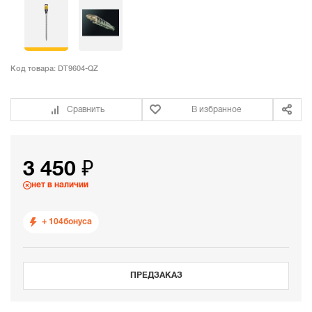
Код товара:
DT9604-QZ
Сравнить
В избранное
3 450 ₽
нет в наличии
+ 104
бонуса
ПРЕДЗАКАЗ