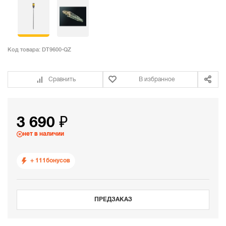
Код товара:
DT9600-QZ
Сравнить
В избранное
3 690 ₽
нет в наличии
+ 111
бонусов
ПРЕДЗАКАЗ