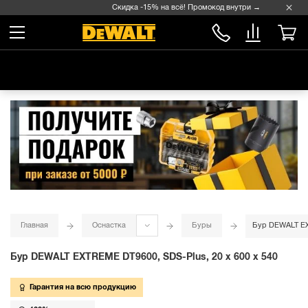
Скидка -15% на всё! Промокод внутри →
Главная
Оснастка
Буры
Бур DEWALT EXT
Бур DEWALT EXTREME DT9600, SDS-Plus, 20 x 600 x 540
Гарантия на всю продукцию