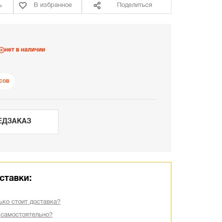
ь
В избранное
Поделиться
нет в наличии
сов
ЕДЗАКАЗ
ставки:
ько стоит доставка?
 самостоятельно?