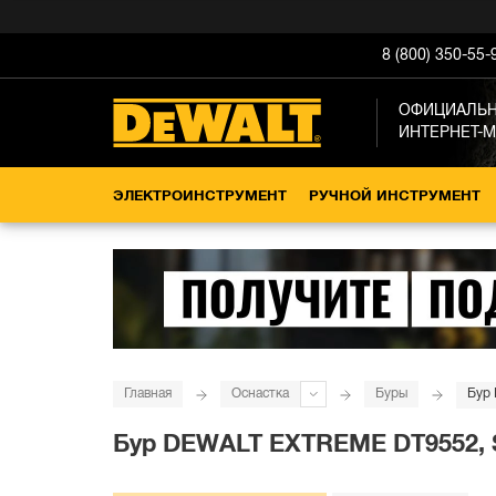
8 (800) 350-55-
ОФИЦИАЛЬ
ИНТЕРНЕТ-
ЭЛЕКТРОИНСТРУМЕНТ
РУЧНОЙ ИНСТРУМЕНТ
Главная
Оснастка
Буры
Бур 
Бур DEWALT EXTREME DT9552, SD