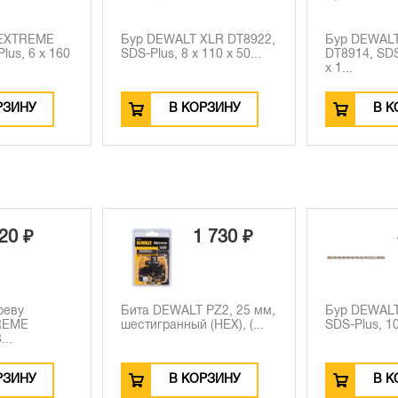
 EXTREME
Бур DEWALT XLR DT8922,
Бур DEWALT
lus, 6 x 160
SDS-Plus, 8 x 110 x 50...
DT8914, SDS
x 1...
РЗИНУ
В КОРЗИНУ
В К
 730 ₽
480 ₽
PZ2, 25 мм,
Бур DEWALT INDUSTRIAL,
Бита DEWAL
(HEX), (...
SDS-Plus, 10x350 мм (D...
HEX, 5 шт. 
РЗИНУ
В КОРЗИНУ
В 