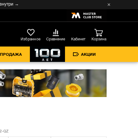
ри →
Кабинет
Избранное
Сравнение
Корзина
СПРОДАЖА
АКЦИИ
2-QZ