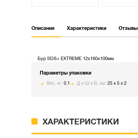
Описание
Характеристики
Отзывы
Бур SDS+ EXTREME 12х160х100мм
Параметры упаковки
Вес, кг:
0.1
Д х Ш х В, см:
25 x 5 x 2
ХАРАКТЕРИСТИКИ