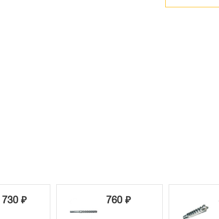
 730 ₽
760 ₽