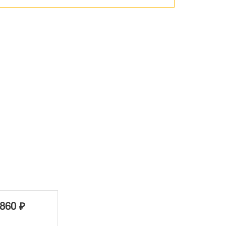
860 ₽