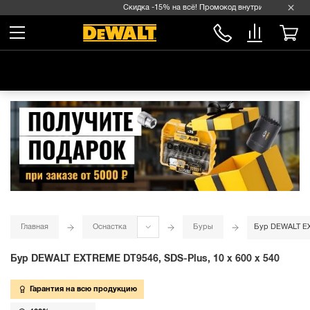
Скидка -15% на всё! Промокод внутри →
Главная
Оснастка
Буры
Бур DEWALT EXT
Бур DEWALT EXTREME DT9546, SDS-Plus, 10 x 600 x 540
Гарантия на всю продукцию