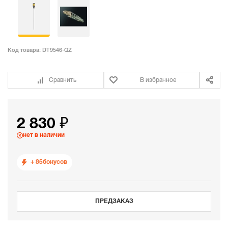
Код товара:
DT9546-QZ
Сравнить
В избранное
2 830 ₽
нет в наличии
+ 85
бонусов
ПРЕДЗАКАЗ