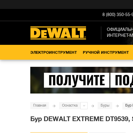
8 (800) 350-55-
ОФИЦИАЛЬ
ИНТЕРНЕТ-
ЭЛЕКТРОИНСТРУМЕНТ
РУЧНОЙ ИНСТРУМЕНТ
Главная
Оснастка
Буры
Бур 
Бур DEWALT EXTREME DT9539, SD