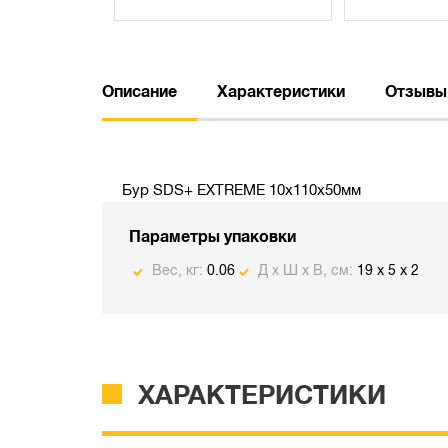
Описание
Характеристики
Отзывы
Бур SDS+ EXTREME 10х110х50мм
Параметры упаковки
Вес, кг:
0.06
Д х Ш х В, см:
19 x 5 x 2
ХАРАКТЕРИСТИКИ