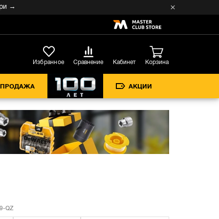
→
Кабинет
Избранное
Сравнение
Корзина
СПРОДАЖА
АКЦИИ
9-QZ