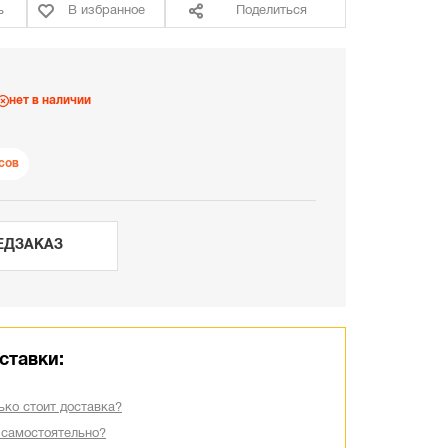
ь
В избранное
Поделиться
нет в наличии
сов
ЕДЗАКАЗ
ставки:
ько стоит доставка?
 самостоятельно?