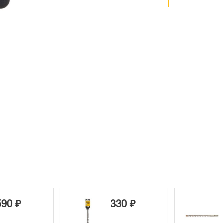
90 ₽
330 ₽