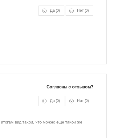
Да
(0)
Нет
(0)
Согласны с отзывом?
Да
(0)
Нет
(0)
 итогам вид такой, что можно еще такой же