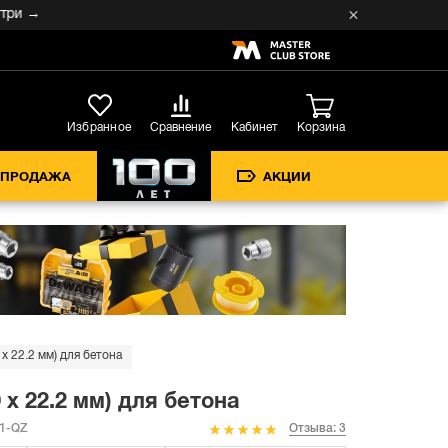
→
Кабинет
Избранное
Сравнение
Корзина
СПРОДАЖА
АКЦИИ
 22.2 мм) для бетона
 22.2 мм) для бетона
1-QZ
Отзыва: 3