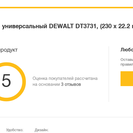
универсальный DEWALT DT3731, (230 x 22.2 
продукт
Любо
Оставь
прави
5
Оценка покупателей рассчитана
на основании
3 отзывов
Удобство:
Дизайн: