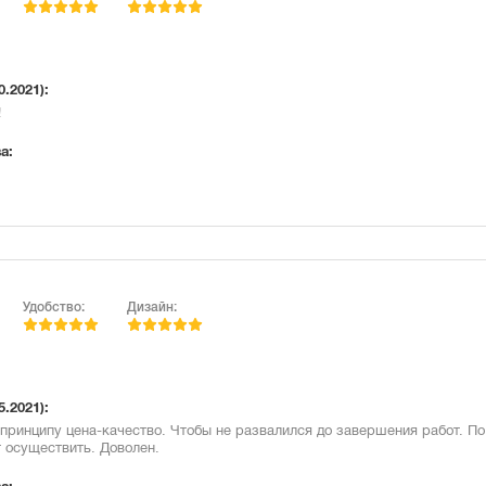
0.2021):
!
а:
Удобство:
Дизайн:
5.2021):
принципу цена-качество. Чтобы не развалился до завершения работ. По
 осуществить. Доволен.