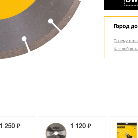
DW
Город до
Почему стол
Как забрать
 250 ₽
1 120 ₽