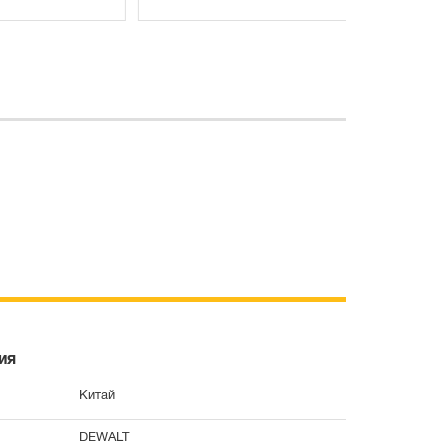
ия
Китай
DEWALT