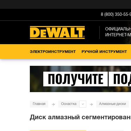
8 (800) 350-55-
ОФИЦИАЛЬ
ИНТЕРНЕТ-
ЭЛЕКТРОИНСТРУМЕНТ
РУЧНОЙ ИНСТРУМЕНТ
Главная
Оснастка
Алмазные диски
Диск алмазный сегментированн