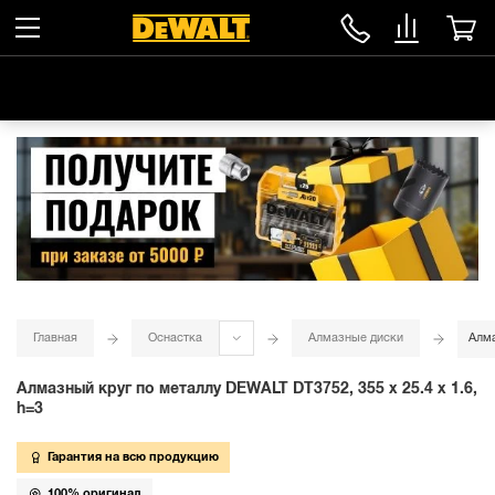
Главная
Оснастка
Алмазные диски
Алма
Алмазный круг по металлу DEWALT DT3752, 355 x 25.4 x 1.6,
h=3
Гарантия на всю продукцию
100% оригинал