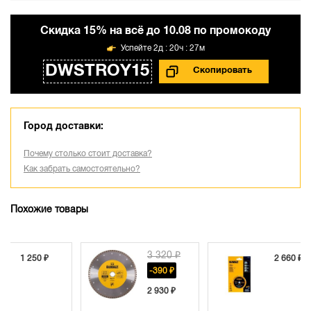
Cкидка 15% на всё до 10.08 по промокоду
2д : 20ч : 27м
DWSTROY15
Город доставки:
Почему столько стоит доставка?
Как забрать самостоятельно?
Похожие товары
3 320 ₽
2 660 ₽
-390 ₽
2 930 ₽