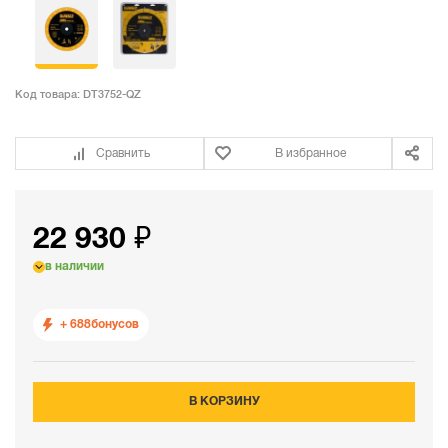
Код товара:
DT3752-QZ
Сравнить
В избранное
22 930 ₽
в наличии
+ 688
бонусов
В КОРЗИНУ