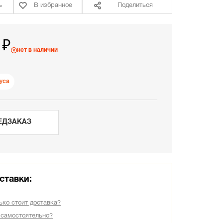
ь
В избранное
Поделиться
 ₽
нет в наличии
уса
ЕДЗАКАЗ
ставки:
ько стоит доставка?
 самостоятельно?