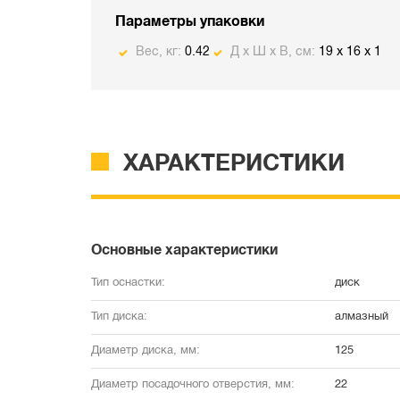
Параметры упаковки
Вес, кг:
0.42
Д х Ш х В, см:
19 x 16 x 1
ХАРАКТЕРИСТИКИ
Основные характеристики
Тип оснастки:
диск
Тип диска:
алмазный
Диаметр диска, мм:
125
Диаметр посадочного отверстия, мм:
22