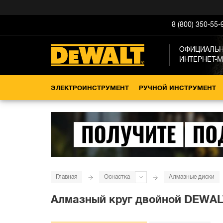
8 (800) 350-55-
ОФИЦИАЛЬ
ИНТЕРНЕТ-
ЭЛЕКТРОИНСТРУМЕНТ
РУЧНОЙ ИНСТРУМЕНТ
Главная
Оснастка
Алмазные диски
Алмазный круг двойной DEWALT D