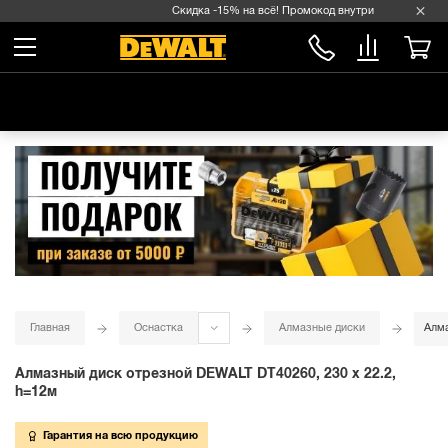
Скидка -15% на всё! Промокод внутри →
Главная
Оснастка
Алмазные диски
Алма
Алмазный диск отрезной DEWALT DT40260, 230 x 22.2,
h=12м
Гарантия на всю продукцию