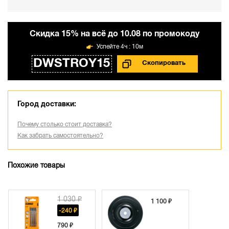
Cкидка 15% на всё до 10.08 по промокоду
4ч : 10м
DWSTROY15
Город доставки:
Почему столько стоит доставка?
Как забрать самостоятельно?
Похожие товары
1 030 ₽
1 100 ₽
-240 ₽
790 ₽