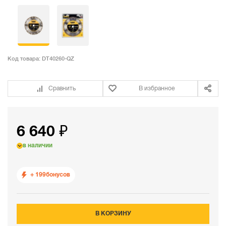
Код товара:
DT40260-QZ
Сравнить
В избранное
6 640 ₽
в наличии
+ 199
бонусов
В КОРЗИНУ