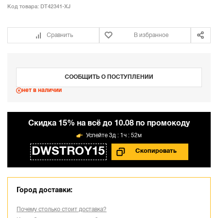
Код товара:
DT42341-XJ
Сравнить
В избранное
СООБЩИТЬ О ПОСТУПЛЕНИИ
нет в наличии
Cкидка 15% на всё до 10.08 по промокоду
3д : 1ч : 52м
DWSTROY15
Город доставки:
Почему столько стоит доставка?