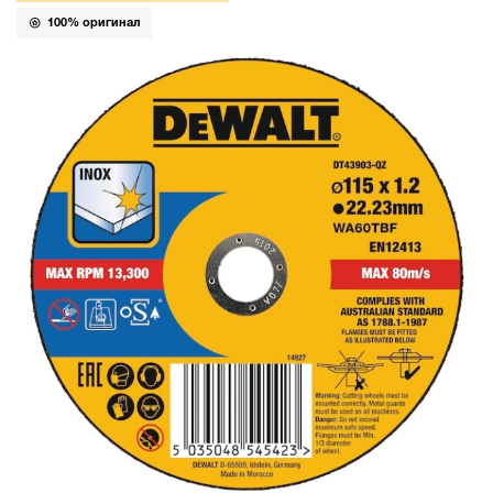
100% оригинал