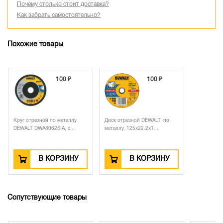
Почему столько стоит доставка?
Как забрать самостоятельно?
Похожие товары
100 ₽
100 ₽
Круг отрезной по металлу
Диск отрезной DEWALT, по
DEWALT DWA8062SIA, с...
металлу, 125х22.2х1....
В КОРЗИНУ
В КОРЗИНУ
Сопутствующие товары