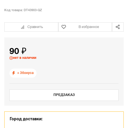
Код товара:
DT43903-QZ
Сравнить
В избранное
90 ₽
нет в наличии
+ 3
бонуса
ПРЕДЗАКАЗ
Город доставки: