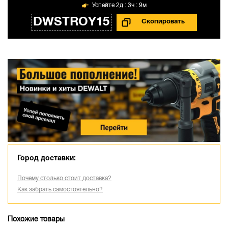
2д : 3ч : 9м
DWSTROY15
Город доставки:
Почему столько стоит доставка?
Как забрать самостоятельно?
Похожие товары