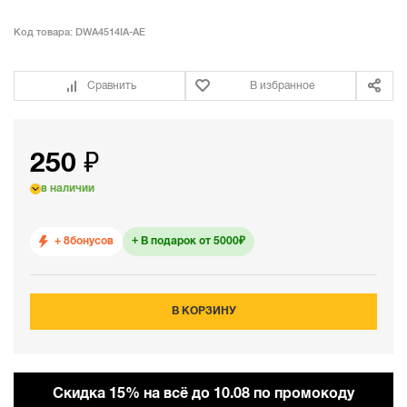
Код товара:
DWA4514IA-AE
Сравнить
В избранное
250 ₽
в наличии
+ 8
бонусов
В подарок от 5000₽
В КОРЗИНУ
Cкидка 15% на всё до 10.08 по промокоду