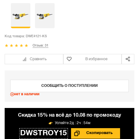
Код товара:
DWE4121-KS
Отзыв: 31
Сравнить
В избранное
СООБЩИТЬ О ПОСТУПЛЕНИИ
нет в наличии
Cкидка 15% на всё до 10.08 по промокоду
2д : 2ч : 54м
DWSTROY15