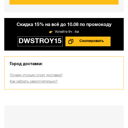
Cкидка 15% на всё до 10.08 по промокоду
9ч : 4м
DWSTROY15
Город доставки:
Почему столько стоит доставка?
Как забрать самостоятельно?