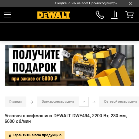
Скидка -15% на всё! Промокод внутри →
Главная
Электроинструмент
Сетевой инструмент
Угловая шлифмашина DEWALT DWE494, 2200 Вт, 230 мм,
6600 об/мин
Гарантия на всю продукцию