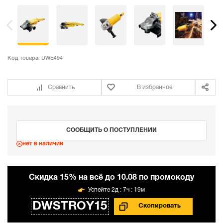
Код товара:
DWE494
Сравнить
В избранное
СООБЩИТЬ О ПОСТУПЛЕНИИ
нет в наличии
Cкидка 15% на всё до 10.08 по промокоду
2д : 7ч : 19м
DWSTROY15