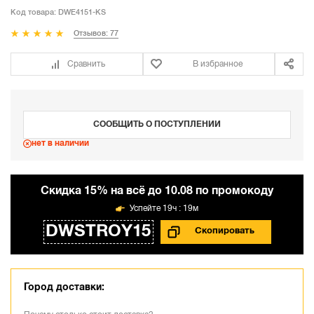
Код товара:
DWE4151-KS
Отзывов: 77
Сравнить
В избранное
СООБЩИТЬ О ПОСТУПЛЕНИИ
нет в наличии
Cкидка 15% на всё до 10.08 по промокоду
19ч : 19м
DWSTROY15
Город доставки: