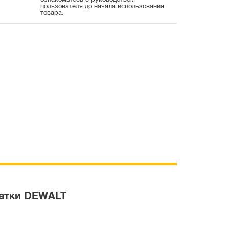
ознакомьтесь с руководством
пользователя до начала использования
товара.
чатки DEWALT