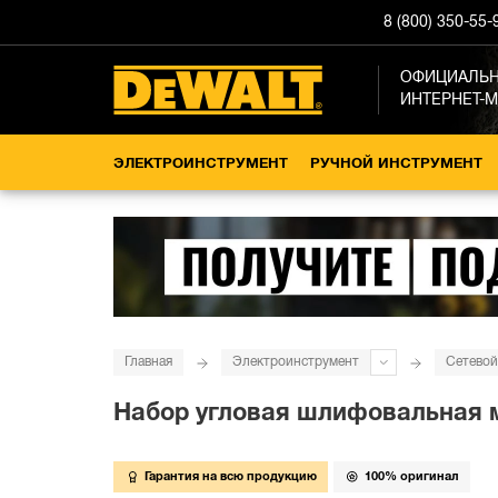
8 (800) 350-55-
ОФИЦИАЛЬ
ИНТЕРНЕТ-
ЭЛЕКТРОИНСТРУМЕНТ
РУЧНОЙ ИНСТРУМЕНТ
Главная
Электроинструмент
Сетевой
Набор угловая шлифовальная м
Гарантия на всю продукцию
100% оригинал