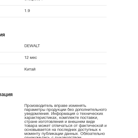
1.9
ия
DEWALT
12 мес
Китай
мация
Производитель вправе изменять
параметры продукции без дополнительного
уведомления. Информация о технических
характеристиках, комплекте поставки,
стране изготовления и внешнем виде
товара может отличаться от фактической и
основывается на последних доступных к
моменту публикации данных. Обязательно