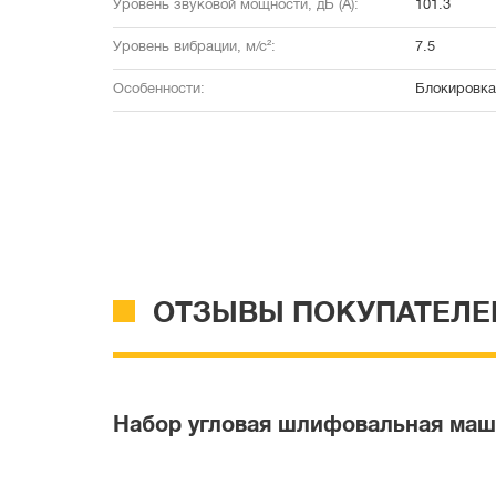
Уровень звуковой мощности, дБ (А):
101.3
Уровень вибрации, м/с²:
7.5
Особенности:
Блокировка
ОТЗЫВЫ ПОКУПАТЕЛЕ
Набор угловая шлифовальная маши