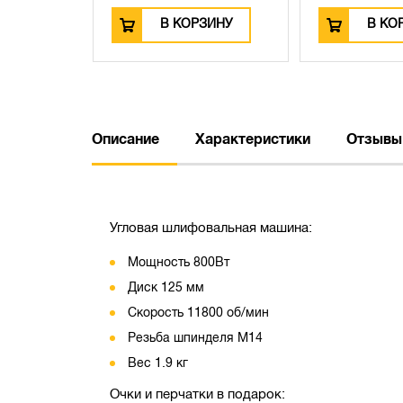
ЗИНУ
В КОРЗИНУ
В КО
Описание
Характеристики
Отзывы
Угловая шлифовальная машина:
Мощность 800Вт
Диск 125 мм
Скорость 11800 об/мин
Резьба шпинделя M14
Вес 1.9 кг
Очки и перчатки в подарок: