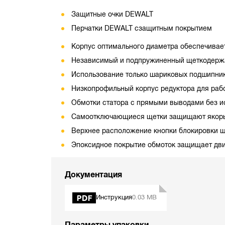
Защитные очки DEWALT
Перчатки DEWALT сзащитным покрытием
Корпус оптимального диаметра обеспечивае
Независимый и подпружиненный щеткодержа
Использование только шариковых подшипник
Низкопрофильный корпус редуктора для раб
Обмотки статора с прямыми выводами без и
Самоотключающиеся щетки защищают якорь о
Верхнее расположение кнопки блокировки ш
Эпоксидное покрытие обмоток защищает дви
Документация
Инструкция
0.03 MB