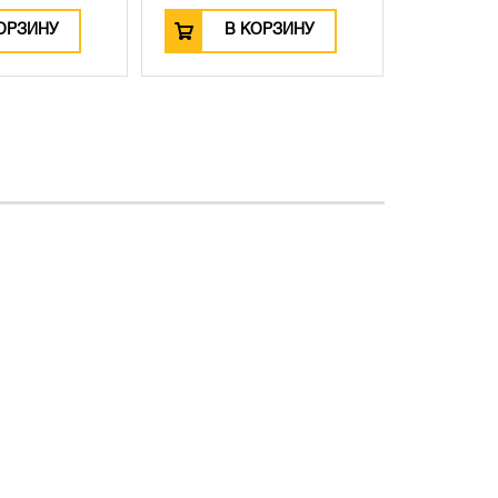
ОРЗИНУ
В КОРЗИНУ
В