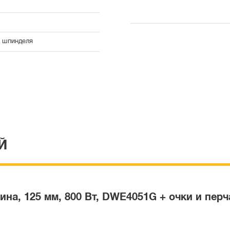
 шпинделя
Й
на, 125 мм, 800 Вт, DWE4051G + очки и пер