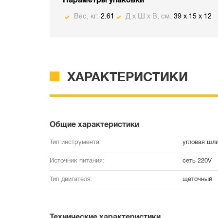
Параметры упаковки
Вес, кг:
2.61
Д х Ш х В, см:
39 x 15 x 12
ХАРАКТЕРИСТИКИ
Общие характеристики
Тип инструмента:
угловая шл
Источник питания:
сеть 220V
Тип двигателя:
щеточный
Технические характеристики