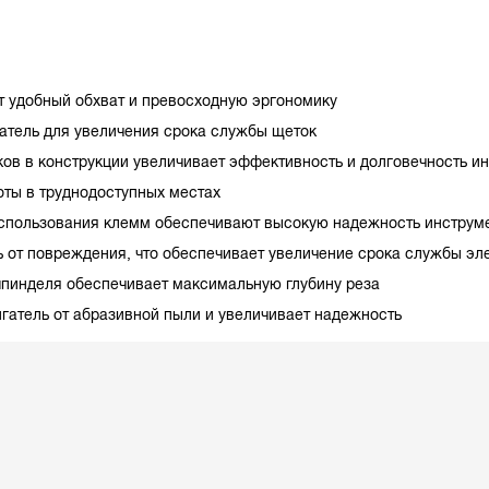
т удобный обхват и превосходную эргономику
тель для увеличения срока службы щеток
ов в конструкции увеличивает эффективность и долговечность и
оты в труднодоступных местах
спользования клемм обеспечивают высокую надежность инструм
т повреждения, что обеспечивает увеличение срока службы эл
пинделя обеспечивает максимальную глубину реза
гатель от абразивной пыли и увеличивает надежность