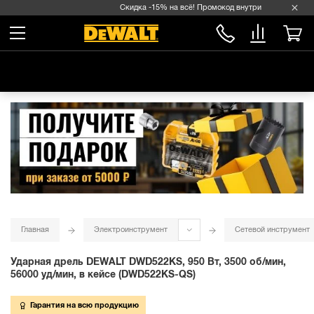
Скидка -15% на всё! Промокод внутри →
Главная
Электроинструмент
Сетевой инструмент
Ударная дрель DEWALT DWD522KS, 950 Вт, 3500 об/мин,
56000 уд/мин, в кейсе (DWD522KS-QS)
Гарантия на всю продукцию