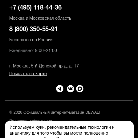
+7 (495) 118-44-36
Москва и Московская область
8 (800) 350-55-91
Бесплатно по России
Ежедневно: 9:00–21:00
г. Москва, 5-й Донской пр-д, д. 17
Показать на карте
© 2026 Официальный интернет-магазин DEWALT
Правовая информация
Используем куки, рекомендательные технологии и
Положение об обработке и защите персональных данных
аналитику для того чтобы вы могли полноценно