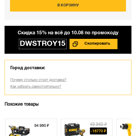
В КОРЗИНУ
Cкидка 15% на всё до 10.08 по промокоду
DWSTROY15
Город доставки:
Почему столько стоит доставка?
Как забрать самостоятельно?
Похожие товары
49 940 ₽
94 980 ₽
-18770 ₽