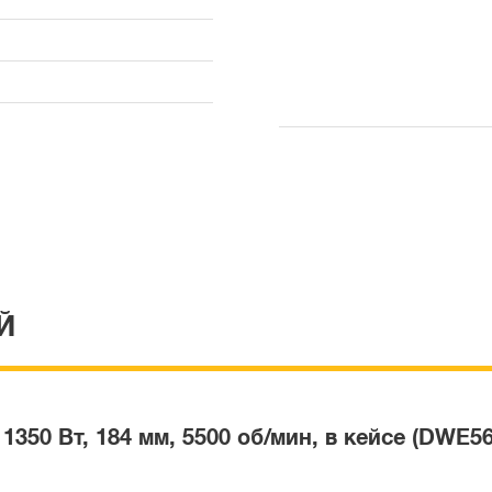
Й
50 Вт, 184 мм, 5500 об/мин, в кейсе (DWE5