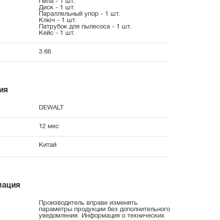
Пила - 1 шт.
Диск - 1 шт.
Параллельный упор - 1 шт.
Ключ - 1 шт.
Патрубок для пылесоса - 1 шт.
Кейс - 1 шт.
3.66
ия
DEWALT
12 мес
Китай
мация
Производитель вправе изменять
параметры продукции без дополнительного
уведомления. Информация о технических