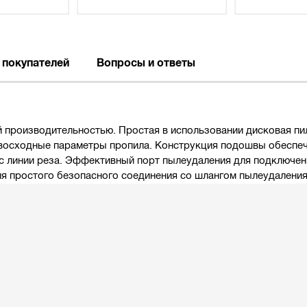
 покупателей
Вопросы и ответы
й производительностью. Простая в использовании дисковая пил
евосходные параметры пропила. Конструкция подошвы обеспе
и с линии реза. Эффективный порт пылеудаления для подключе
ля простого безопасного соединения со шлангом пылеудаления