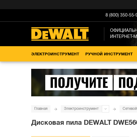
8 (800) 350-55-
ОФИЦИАЛЬ
ИНТЕРНЕТ-
ЭЛЕКТРОИНСТРУМЕНТ
РУЧНОЙ ИНСТРУМЕНТ
Главная
Электроинструмент
Сетевой
Дисковая пила DEWALT DWE560K,