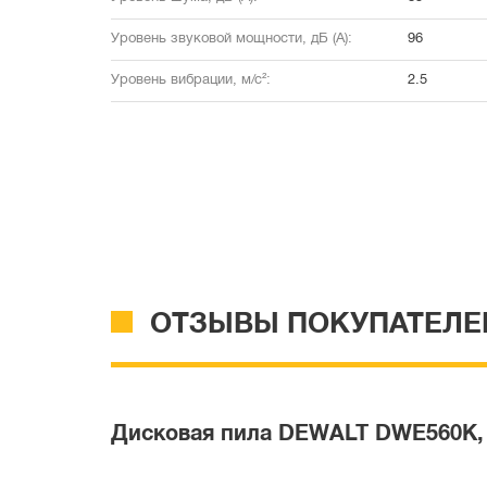
Уровень звуковой мощности, дБ (А):
96
Уровень вибрации, м/с²:
2.5
ОТЗЫВЫ ПОКУПАТЕЛЕ
Дисковая пила DEWALT DWE560K, 13