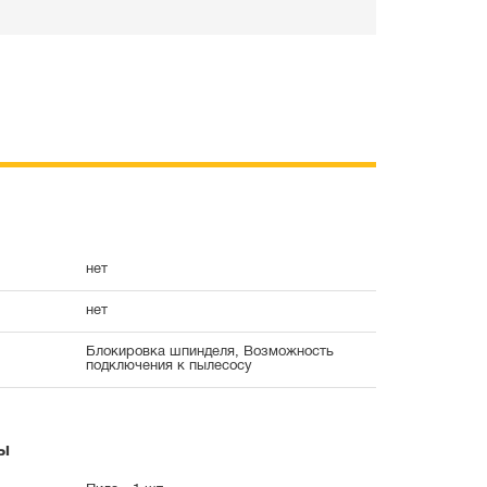
нет
нет
Блокировка шпинделя, Возможность
подключения к пылесосу
ы