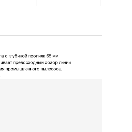
а с глубиной пропила 65 мм.
чивает превосходный обзор линии
ния промышленного пылесоса.
.