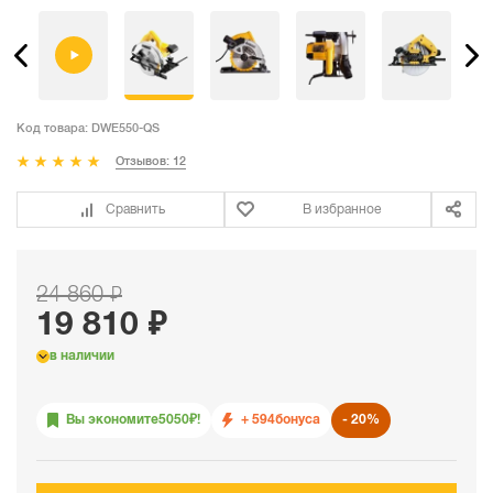
Код товара:
DWE550-QS
Отзывов: 12
Сравнить
В избранное
24 860 ₽
19 810 ₽
в наличии
Вы экономите
5050
₽!
+ 594
бонуса
20%