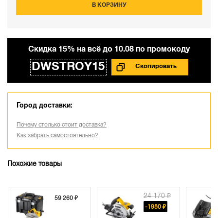
В КОРЗИНУ
Cкидка 15% на всё до 10.08 по промокоду
DWSTROY15
Город доставки:
Почему столько стоит доставка?
Как забрать самостоятельно?
Похожие товары
24 170 ₽
59 260 ₽
-1980 ₽