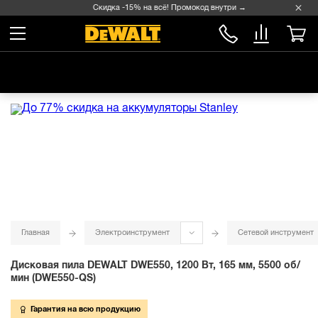
Скидка -15% на всё! Промокод внутри →
Главная
Электроинструмент
Сетевой инструмент
Дисковая пила DEWALT DWE550, 1200 Вт, 165 мм, 5500 об/
мин (DWE550-QS)
Гарантия на всю продукцию