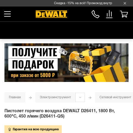
Скидка -15% на всё! Промокод внутри →
Главная
Электроинструмент
Сетевой инструмент
Пистолет горячего воздуха DEWALT D26411, 1800 Вт,
600°С, 450 л/мин (D26411-QS)
Гарантия на всю продукцию