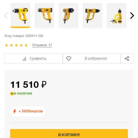
Код товара:
D26411-QS
Отзывов: 17
Сравнить
В избранное
11 510 ₽
в наличии
+ 345
бонусов
В КОРЗИНУ