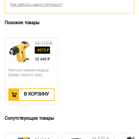
Как забрать самостоятельно?
Похожие товары
16 110 ₽
-3670 ₽
12 440 ₽
Пистолет горячего воздуха
DEWALT D26414, 2000...
В КОРЗИНУ
Сопутствующие товары