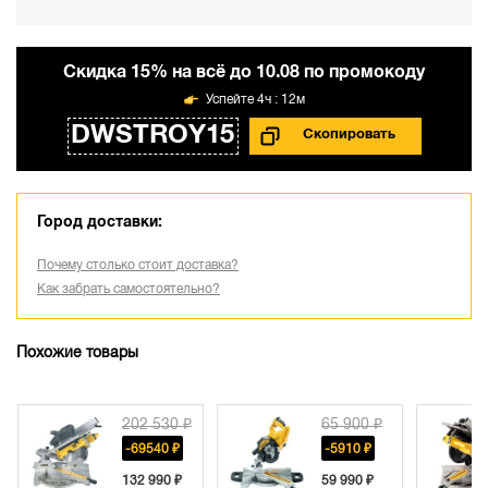
Cкидка 15% на всё до 10.08 по промокоду
4ч : 12м
DWSTROY15
Город доставки:
Почему столько стоит доставка?
Как забрать самостоятельно?
Похожие товары
202 530 ₽
65 900 ₽
-69540 ₽
-5910 ₽
132 990 ₽
59 990 ₽