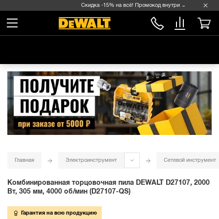
Скидка -15% на всё! Промокод внутри →
Главная
Электроинструмент
Сетевой инструмент
Комбинированная торцовочная пила DEWALT D27107, 2000
Вт, 305 мм, 4000 об/мин (D27107-QS)
Гарантия на всю продукцию