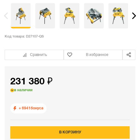
Код товара:
D27107-QS
Сравнить
В избранное
231 380 ₽
в наличии
+ 6941
бонуса
В КОРЗИНУ