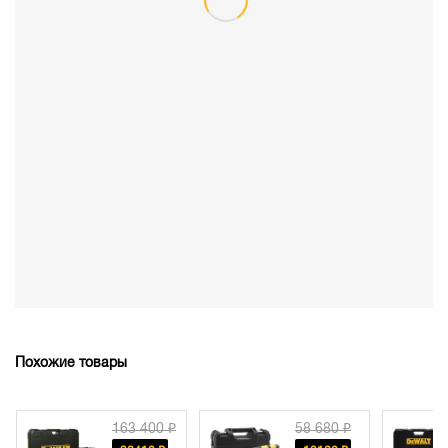
Похожие товары
163 400 ₽
58 680 ₽
82 850 ₽