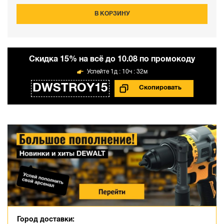
В КОРЗИНУ
Cкидка 15% на всё до 10.08 по промокоду
1д : 10ч : 32м
DWSTROY15
Город доставки: