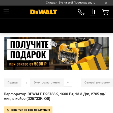
Скидка -15% на всё! Промокод внутри →
Главная
Электроинструмент
Сетевой инструмент
Перфоратор DEWALT D25733K, 1600 Вт, 13.3 Дж, 2705 уд/
мин, в кейсе (D25733K-QS)
Гарантия на всю продукцию