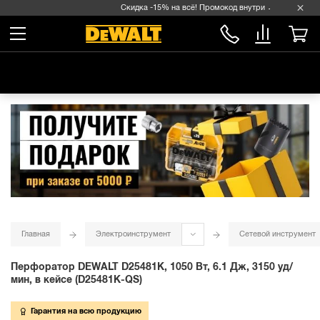
Скидка -15% на всё! Промокод внутри →
Главная
Электроинструмент
Сетевой инструмент
Перфоратор DEWALT D25481K, 1050 Вт, 6.1 Дж, 3150 уд/
мин, в кейсе (D25481K-QS)
Гарантия на всю продукцию