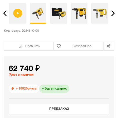
Код товара:
D25481K-QS
Сравнить
В избранное
62 740 ₽
нет в наличии
+ 1882
бонуса
Бур в подарок
ПРЕДЗАКАЗ