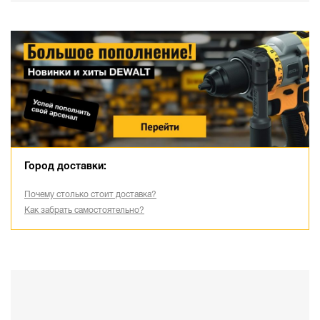
Город доставки:
Почему столько стоит доставка?
Как забрать самостоятельно?