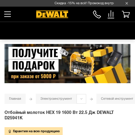
Скидка -15% на всё! Промокод внутри →
Главная
Электроинструмент
Сетевой инструмент
Отбойный молоток HEX 19 1600 Вт 22.5 Дж DEWALT
D25941K
Гарантия на всю продукцию