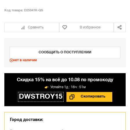
Код товара:
D25941K-QS
Сравнить
В избранное
СООБЩИТЬ О ПОСТУПЛЕНИИ
нет в наличии
Cкидка 15% на всё до 10.08 по промокоду
1д : 16ч : 51м
DWSTROY15
Город доставки: