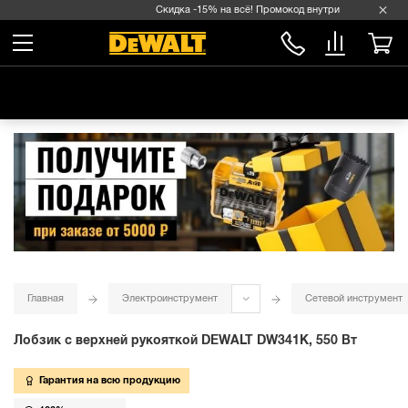
Скидка -15% на всё! Промокод внутри →
Главная
Электроинструмент
Сетевой инструмент
Лобзик с верхней рукояткой DEWALT DW341K, 550 Вт
Гарантия на всю продукцию