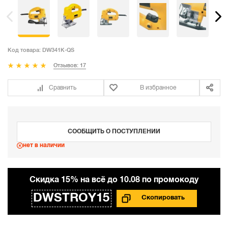
Код товара:
DW341K-QS
Отзывов: 17
Сравнить
В избранное
СООБЩИТЬ О ПОСТУПЛЕНИИ
нет в наличии
Cкидка 15% на всё до 10.08 по промокоду
DWSTROY15