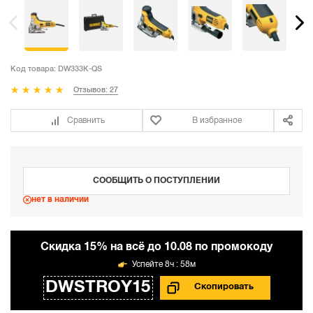
Код товара:
DW333K-QS
Отзывов: 27
Сравнить
В избранное
СООБЩИТЬ О ПОСТУПЛЕНИИ
нет в наличии
Cкидка 15% на всё до 10.08 по промокоду
8ч : 58м
DWSTROY15