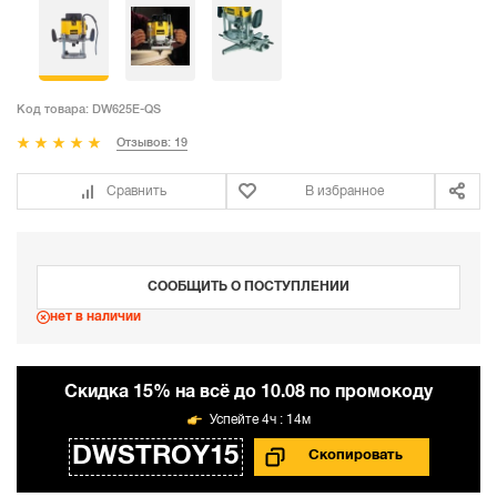
Код товара:
DW625E-QS
Отзывов: 19
Сравнить
В избранное
СООБЩИТЬ О ПОСТУПЛЕНИИ
нет в наличии
Cкидка 15% на всё до 10.08 по промокоду
4ч : 14м
DWSTROY15