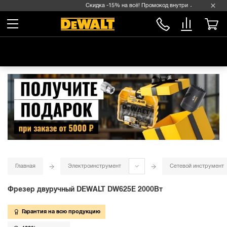
Скидка -15% на всё! Промокод внутри →
Главная
Электроинструмент
Сетевой инструмент
Фрезер двуручный DEWALT DW625E 2000Вт
Гарантия на всю продукцию