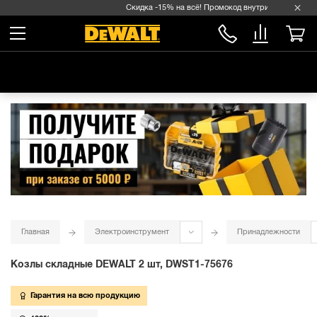
Скидка -15% на всё! Промокод внутри →
Главная
Электроинструмент
Принадлежности
Козлы складные DEWALT 2 шт, DWST1-75676
Гарантия на всю продукцию