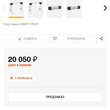
Код товара:
DWST1-75676
Сравнить
В избранное
20 050 ₽
нет в наличии
+ 602
бонуса
ПРЕДЗАКАЗ