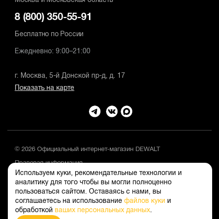
Москва и Московская область
8 (800) 350-55-91
Бесплатно по России
Ежедневно: 9:00–21:00
г. Москва, 5-й Донской пр-д, д. 17
Показать на карте
© 2026 Официальный интернет-магазин DEWALT
Правовая информация
Используем куки, рекомендательные технологии и
Положение об обработке и защите персональных данных
аналитику для того чтобы вы могли полноценно
пользоваться сайтом. Оставаясь с нами, вы
соглашаетесь на использование
файлов куки
и
обработкой
ваших персональных данных
.