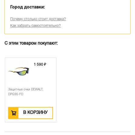
Город доставки:
Почему столько стоит доставка?
Как забрать самостоятельно?
С этим товаром покупают:
1 590 ₽
Защитные очки DEWALT,
DPG96-FD
В КОРЗИНУ