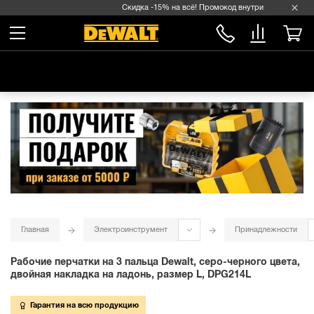
Скидка -15% на всё! Промокод внутри →
Главная
Электроинструмент
Принадлежности
Рабочие перчатки на 3 пальца Dewalt, серо-черного цвета,
двойная накладка на ладонь, размер L, DPG214L
Гарантия на всю продукцию