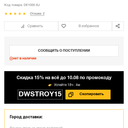
Код товара:
DE1000-XJ
Отзыва: 2
Сравнить
В избранное
СООБЩИТЬ О ПОСТУПЛЕНИИ
нет в наличии
Cкидка 15% на всё до 10.08 по промокоду
18ч : 4м
DWSTROY15
Город доставки: