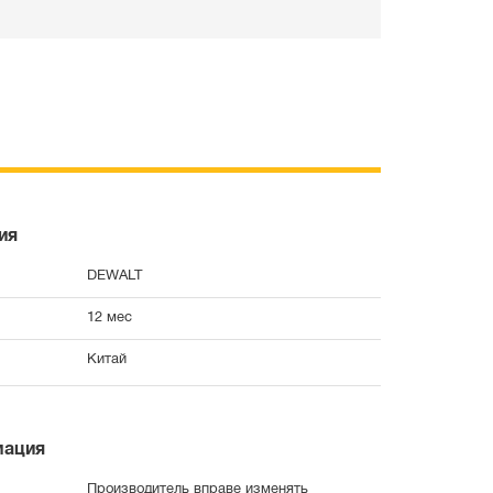
ия
DEWALT
12 мес
Китай
мация
Производитель вправе изменять