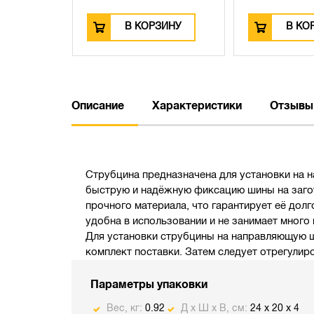
В КОРЗИНУ
В КОРЗИНУ
Описание
Характеристики
Отзывы
Струбцина предназначена для установки на
быструю и надёжную фиксацию шины на загот
прочного материала, что гарантирует её дол
удобна в использовании и не занимает много 
Для установки струбцины на направляющую ш
комплект поставки. Затем следует отрегулир
Параметры упаковки
Вес, кг:
0.92
Д х Ш х В, см:
24 x 20 x 4