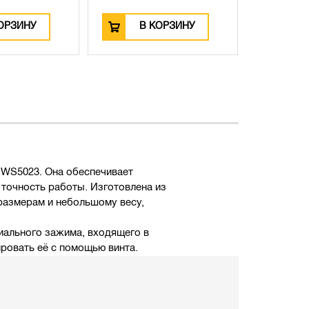
В КОРЗИНУ
В КОРЗИНУ
WS5023. Она обеспечивает
точность работы. Изготовлена из
 размерам и небольшому весу,
иального зажима, входящего в
ровать её с помощью винта.