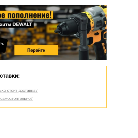
ставки:
ько стоит доставка?
 самостоятельно?