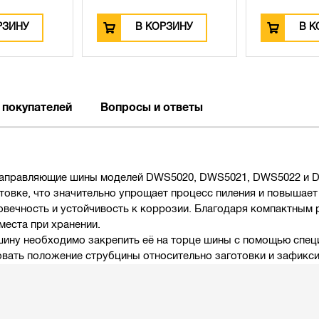
В КОРЗИНУ
В КОРЗИНУ
 покупателей
Вопросы и ответы
 направляющие шины моделей DWS5020, DWS5021, DWS5022 и D
овке, что значительно упрощает процесс пиления и повышает 
говечность и устойчивость к коррозии. Благодаря компактным
места при хранении.
ину необходимо закрепить её на торце шины с помощью спец
овать положение струбцины относительно заготовки и зафикси