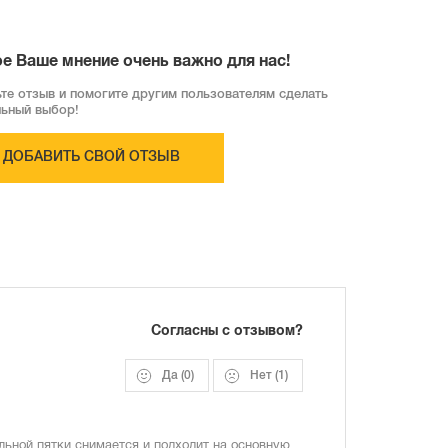
е Ваше мнение очень важно для нас!
те отзыв и помогите другим пользователям сделать
льный выбор!
ДОБАВИТЬ СВОЙ ОТЗЫВ
Согласны с отзывом?
Да
(0)
Нет
(1)
льной пятки снимается и подходит на основную.