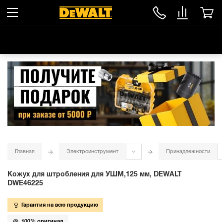
Главная
Электроинструмент
Принадлежности
Кожух для штробления для УШМ,125 мм, DEWALT
DWE46225
Гарантия на всю продукцию
100% оригинал