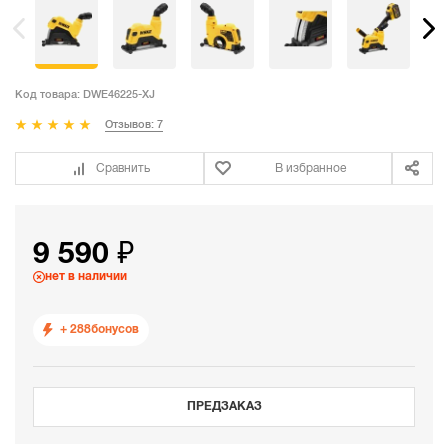
Код товара:
DWE46225-XJ
Отзывов: 7
Сравнить
В избранное
9 590 ₽
нет в наличии
+ 288
бонусов
ПРЕДЗАКАЗ