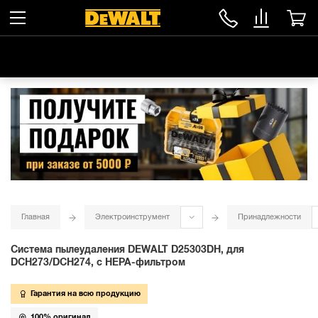
Главная
Электроинструмент
Принадлежности
Система пылеудаления DEWALT D25303DH, для
DCH273/DCH274, с HEPA-фильтром
Гарантия на всю продукцию
100% оригинал